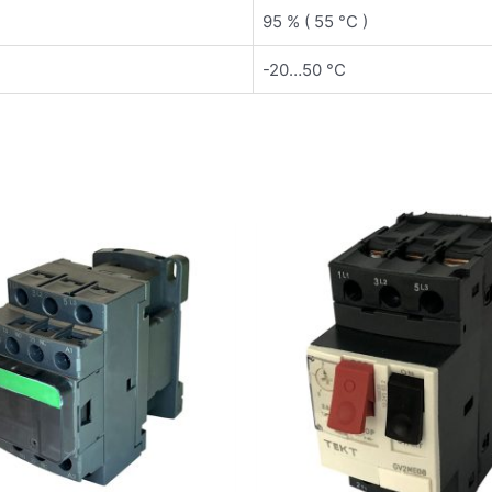
95 % ( 55 °C )
-20…50 °C