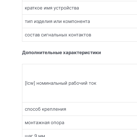
краткое имя устройства
тип изделия или компонента
состав сигнальных контактов
Дополнительные характеристики
[Icw] номинальный рабочий ток
способ крепления
монтажная опора
шаг 9 мм