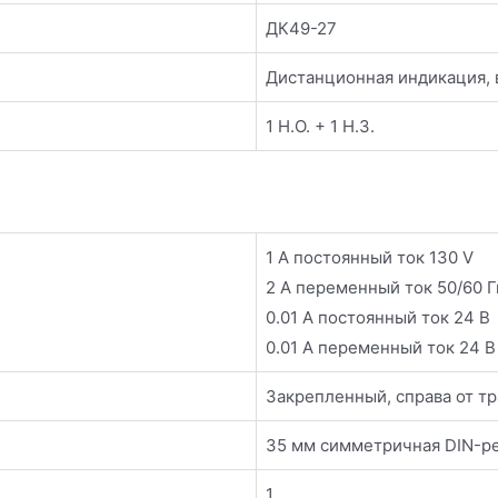
ДК49-27
Дистанционная индикация, 
1 Н.О. + 1 Н.З.
1 А постоянный ток 130 V
2 А переменный ток 50/60 Г
0.01 А постоянный ток 24 В
0.01 А переменный ток 24 В
Закрепленный, справа от т
35 мм симметричная DIN-р
1