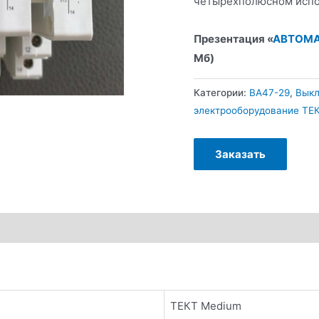
четырехполюсном испо
Презентация «
АВТОМА
Мб)
Категории:
ВА47-29
,
Выкл
электрооборудование ТЕ
Заказать
ТЕКТ Medium