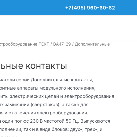
+7(495) 960-60-62
ктрооборудование ТЕКТ
/
ВА47-29
/ Дополнительные
ьные контакты
чатели серии Дополнительные контакты,
ритные аппараты модульного исполнения,
иты электрических цепей и электрооборудования
их замыканий (сверхтоков), а также для
я и отключения электрооборудования.
 один полюс 230 В частотой 50 Гц. Выпускаются
лнении, так и в виде блоков: двух-, трех-, и